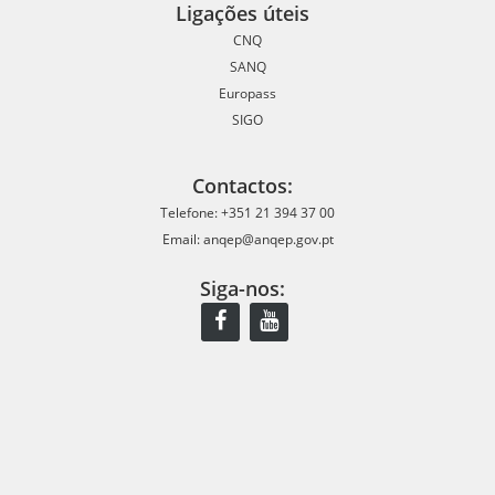
Ligações úteis
CNQ
SANQ
Europass
SIGO
Contactos:
Telefone: +351 21 394 37 00
Email: anqep@anqep.gov.pt
Siga-nos: